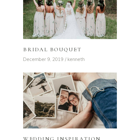
BRIDAL BOUQUET
December 9, 2019
kenneth
WEDDING INSPIRATION