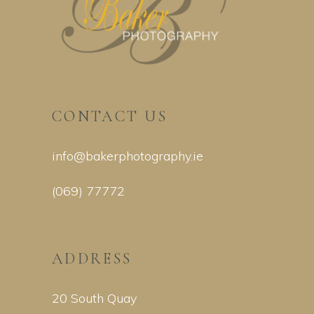
CONTACT US
info@bakerphotography.ie
(069) 77772
ADDRESS
20 South Quay