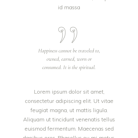
id massa
Happiness cannot be traveled to,
owned, earned, worn or
consumed. It is the spiritual.
Lorem ipsum dolor sit amet,
consectetur adipiscing elit. Ut vitae
feugiat magna, ut mattis ligula.
Aliquam ut tincidunt venenatis tellus
euismod fermentum. Maecenas sed
dapibus eros. Phasellus eu mi metus.