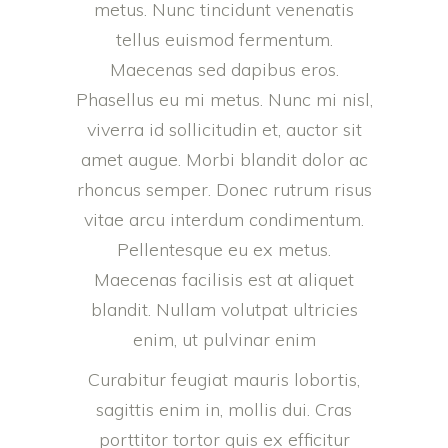
metus. Nunc tincidunt venenatis
tellus euismod fermentum.
Maecenas sed dapibus eros.
Phasellus eu mi metus. Nunc mi nisl,
viverra id sollicitudin et, auctor sit
amet augue. Morbi blandit dolor ac
rhoncus semper. Donec rutrum risus
vitae arcu interdum condimentum.
Pellentesque eu ex metus.
Maecenas facilisis est at aliquet
blandit. Nullam volutpat ultricies
enim, ut pulvinar enim
Curabitur feugiat mauris lobortis,
sagittis enim in, mollis dui. Cras
porttitor tortor quis ex efficitur