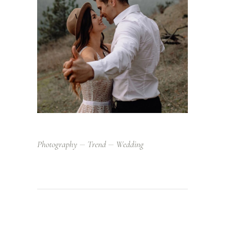
Photography
Trend
Wedding