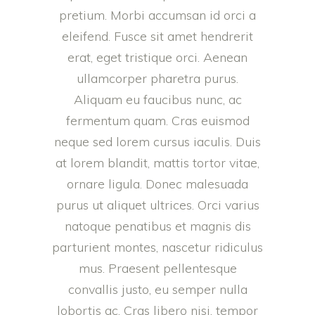
pretium. Morbi accumsan id orci a
eleifend. Fusce sit amet hendrerit
erat, eget tristique orci. Aenean
ullamcorper pharetra purus.
Aliquam eu faucibus nunc, ac
fermentum quam. Cras euismod
neque sed lorem cursus iaculis. Duis
at lorem blandit, mattis tortor vitae,
ornare ligula. Donec malesuada
purus ut aliquet ultrices. Orci varius
natoque penatibus et magnis dis
parturient montes, nascetur ridiculus
mus. Praesent pellentesque
convallis justo, eu semper nulla
lobortis ac. Cras libero nisi, tempor