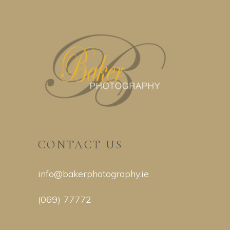
CONTACT US
info@bakerphotography.ie
(069) 77772