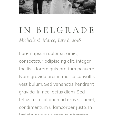
IN BELGRADE
Michelle & Marce, July 8, 2018
Lorem ipsum dolor sit amet,
consectetur adipiscing elit. Integer
facilisis lorem quis pretium posuere.
Nam gravida orci in massa convallis
vestibulum. Sed venenatis hendrerit
gravida. In nec lectus diam. Sed
tellus justo, aliquam id eros sit amet,
condimentum ullamcorper justo. In
lacinia, purus ut congue pharetra,